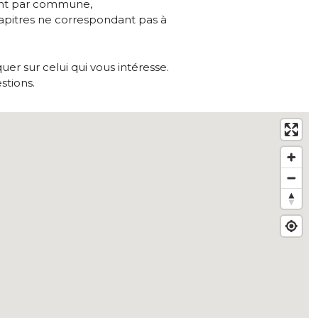
ment par commune,
hapitres ne correspondant pas à
quer sur celui qui vous intéresse.
stions.