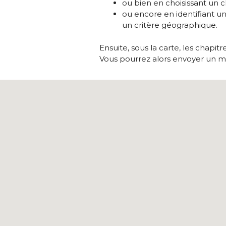
ou bien en choisissant un 
ou encore en identifiant u
un critère géographique.
Ensuite, sous la carte, les chapitr
Vous pourrez alors envoyer un me
[Chapitres] Carte