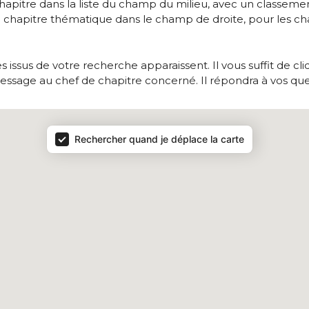
chapitre dans la liste du champ du milieu, avec un classe
n chapitre thématique dans le champ de droite, pour les c
es issus de votre recherche apparaissent. Il vous suffit de cli
ssage au chef de chapitre concerné. Il répondra à vos que
Rechercher quand je déplace la carte