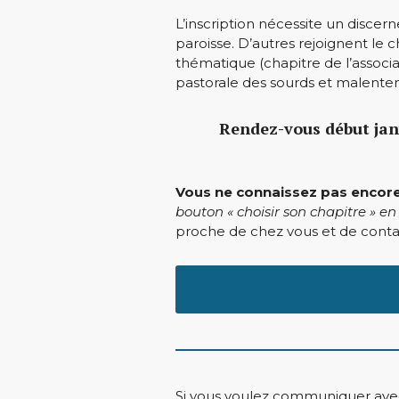
L’inscription nécessite un discer
paroisse. D’autres rejoignent le 
thématique (chapitre de l’associa
pastorale des sourds et malentend
Rendez-vous début janv
Vous ne connaissez pas encore 
bouton « choisir son chapitre » e
proche de chez vous et de contac
Si vous voulez communiquer avec u