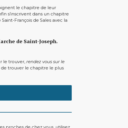
oignent le chapitre de leur
fin s’inscrivent dans un chapitre
 Saint-François de Sales avec la
Marche de Saint-Joseph.
r le trouver,
rendez vous sur le
de trouver le chapitre le plus
es proches de chez vous, utilisez