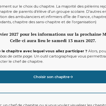
nement sur le choix du chapitre. La majorité des pèlerins rej
chapitre de parents d’élève d’un groupe scolaire. D’autres en
tion des ambulanciers et infirmiers d’Île de France, chapitre
ants, chapitre des sans-chapitre et de l’organisation)
ier 2027 pour les informations sur la prochaine 
Celle-ci aura lieu le samedi 13 mars 2027.
le chapitre avec lequel vous allez participer ?
Alors, pou
n bas de cette page
. Un outil cartographique vous permettra 
ter le chef de chapitre.
Choisir son chapitre
n chef de chapitre ou si vous voulez visualiser les chapitr