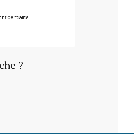
nfidentialité.
rche ?