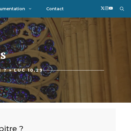
umentation
Contact
s
 ? » LUC 10,29
pitre ?