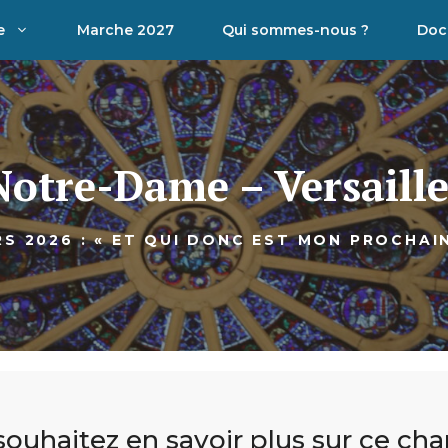
e
Marche 2027
Qui sommes-nous ?
Doc
Notre-Dame – Versaille
S 2026 : « ET QUI DONC EST MON PROCHAIN
ouhaitez en savoir plus sur ce cha