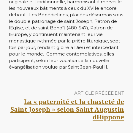
originale et traditionnelle, harmonisant à merveille
les nouveaux bâtiments à ceux du XVIIe encore
debout. Les Bénédictines, placées désormais sous
le double patronage de saint Joseph, Patron de
lEglise, et de saint Benoît (480-547), Patron de
lEurope, y continuent maintenant leur vie
monastique rythmée par la prière liturgique, sept
fois par jour, rendant gloire à Dieu et intercédant
pour le monde. Comme contemplatives, elles
participent, selon leur vocation, à la nouvelle
évangélisation voulue par Saint Jean-Paul II.
ARTICLE PRÉCÉDENT
La « paternité et la chasteté de
Saint Joseph » selon Saint Augustin
dHippone