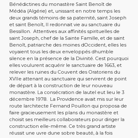
Bénédictines du monastère Saint Benoît de
Médéa (Algérie) et, unissant en notre temps les
deux grands témoins de sa paternité, saint Joseph
et saint Benoît, Il redonnait vie au sanctuaire du
Bessillon. Attentives aux affinités spirituelles de
saint Joseph, chef de la Sainte Famille, et de saint
Benoît, patriarche des moines dOccident, elles les
voyaient tous les deux enveloppés dhumble
silence en la présence de la Divinité. Cest pourquoi
elles voulurent acquérir le sanctuaire de 1663, et
relever les ruines du Couvent des Oratoriens du
XVIIe attenant au sanctuaire qui servirent de point
de départ à la construction de leur nouveau
monastère. La consécration de lautel eut lieu le 3
décembre 1978. La Providence avait mis sur leur
route larchitecte Fernand Pouillon qui proposa de
faire gracieusement les plans du monastère et
choisit ses meilleurs collaborateurs pour diriger la
construction elle-même. Ce très grand artiste
réussit une uvre dune sobre beauté, à la fois