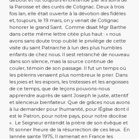
la Paroisse et des curés de Cotignac. Deux à trois
fois lan, elle était ouverte à la dévotion des fidèles
et, toujours, le 19 mars, on y venait de Cotignac
honorer le grand Saint. Comme disait Mgr Barthe
dans cette même lettre citée plus haut : « nous
avons sans doute trop oublié le privilège de cette
visite du saint Patriarche à lun des plus humbles
enfants de chez nous. Il sest retranché de nouveau
dans son silence, mais la source continue de
couler, témoin de son passage. Il fut un temps où
les pèlerins venaient plus nombreux le prier. Dans
les joies et les espoirs, les tristesses et les angoisses
de ce temps, que de leçons pouvons-nous
apprendre auprès de saint Joseph le juste, attentif
et silencieux bienfaiteur. Que de grâces nous avons
à lui demander pour lhumanité, pour lÉglise dont il
est le Patron, pour notre pays, pour notre diocèse
». Le Seigneur entendit la prière de son évêque et
fit sonner lheure de la résurrection de ces lieux. En
lannée sainte 1975, Il ramenait en France les