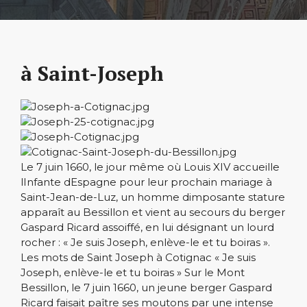
à Saint-Joseph
Le 7 juin 1660, le jour même où Louis XIV accueille
lInfante dEspagne pour leur prochain mariage à
Saint-Jean-de-Luz, un homme dimposante stature
apparaît au Bessillon et vient au secours du berger
Gaspard Ricard assoiffé, en lui désignant un lourd
rocher : « Je suis Joseph, enlève-le et tu boiras ».
Les mots de Saint Joseph à Cotignac « Je suis
Joseph, enlève-le et tu boiras » Sur le Mont
Bessillon, le 7 juin 1660, un jeune berger Gaspard
Ricard faisait paître ses moutons par une intense