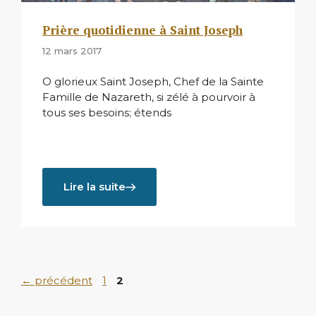
Prière quotidienne à Saint Joseph
12 mars 2017
O glorieux Saint Joseph, Chef de la Sainte
Famille de Nazareth, si zélé à pourvoir à
tous ses besoins; étends
Lire la suite
Page
Page
←
précédent
1
2