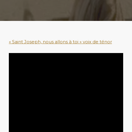
« Saint Joseph, nous allons à toi » voix de ténor