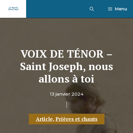
Aller
Menu
au
contenu
VOIX DE TÉNOR –
Saint Joseph, nous
allons à toi
13 janvier 2024
Article
,
Prières et chants