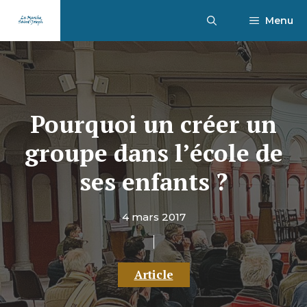
Aller
Menu
au
contenu
Pourquoi un créer un
groupe dans l’école de
ses enfants ?
4 mars 2017
Article