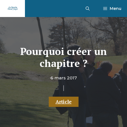
Aller
Menu
au
contenu
Pourquoi créer un
chapitre ?
6 mars 2017
Article