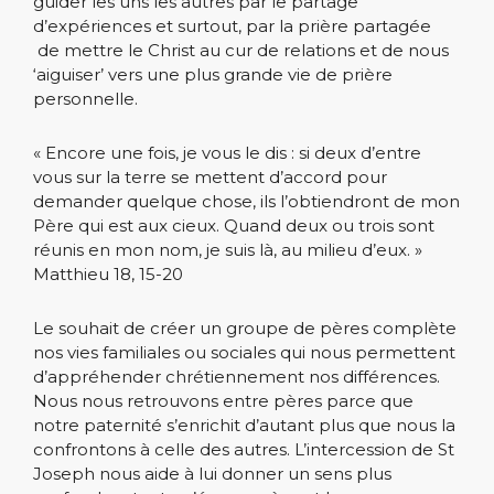
guider les uns les autres par le partage
d’expériences et surtout, par la prière partagée
de mettre le Christ au cur de relations et de nous
‘aiguiser’ vers une plus grande vie de prière
personnelle.
« Encore une fois, je vous le dis : si deux d’entre
vous sur la terre se mettent d’accord pour
demander quelque chose, ils l’obtiendront de mon
Père qui est aux cieux. Quand deux ou trois sont
réunis en mon nom, je suis là, au milieu d’eux. »
Matthieu 18, 15-20
Le souhait de créer un groupe de pères complète
nos vies familiales ou sociales qui nous permettent
d’appréhender chrétiennement nos différences.
Nous nous retrouvons entre pères parce que
notre paternité s’enrichit d’autant plus que nous la
confrontons à celle des autres. L’intercession de St
Joseph nous aide à lui donner un sens plus