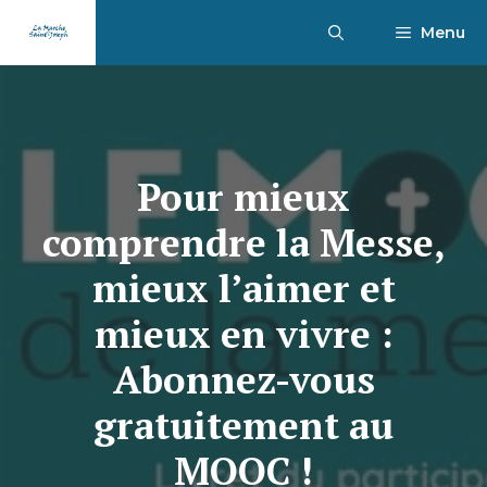
Aller
Menu
au
contenu
Pour mieux
comprendre la Messe,
mieux l’aimer et
mieux en vivre :
Abonnez-vous
gratuitement au
MOOC !