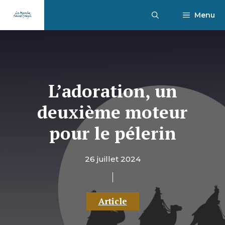
Aller
Menu
au
contenu
L’adoration, un
deuxième moteur
pour le pélerin
26 juillet 2024
Article