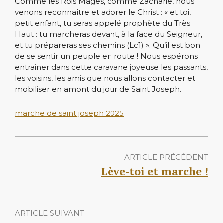
Comme les Rois Mages, comme Zacharie, nous
venons reconnaître et adorer le Christ : « et toi,
petit enfant, tu seras appelé prophète du Très
Haut : tu marcheras devant, à la face du Seigneur,
et tu prépareras ses chemins (Lc1) ». Qu’il est bon
de se sentir un peuple en route ! Nous espérons
entrainer dans cette caravane joyeuse les passants,
les voisins, les amis que nous allons contacter et
mobiliser en amont du jour de Saint Joseph.
marche de saint joseph 2025
ARTICLE PRÉCÉDENT
Lève-toi et marche !
ARTICLE SUIVANT