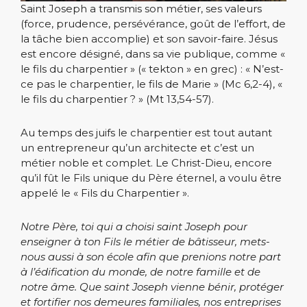
Saint Joseph a transmis son métier, ses valeurs
(force, prudence, persévérance, goût de l’effort, de
la tâche bien accomplie) et son savoir-faire. Jésus
est encore désigné, dans sa vie publique, comme «
le fils du charpentier » (« tekton » en grec) : « N’est-
ce pas le charpentier, le fils de Marie » (Mc 6,2-4), «
le fils du charpentier ? » (Mt 13,54-57).
Au temps des juifs le charpentier est tout autant
un entrepreneur qu’un architecte et c’est un
métier noble et complet. Le Christ-Dieu, encore
qu’il fût le Fils unique du Père éternel, a voulu être
appelé le « Fils du Charpentier ».
Notre Père, toi qui a choisi saint Joseph pour
enseigner à ton Fils le métier de bâtisseur,
mets-
nous aussi à son école afin que prenions notre part
à l’édification
du monde, de notre famille et de
notre âme.
Que saint Joseph vienne bénir, protéger
et fortifier
nos demeures familiales, nos entreprises