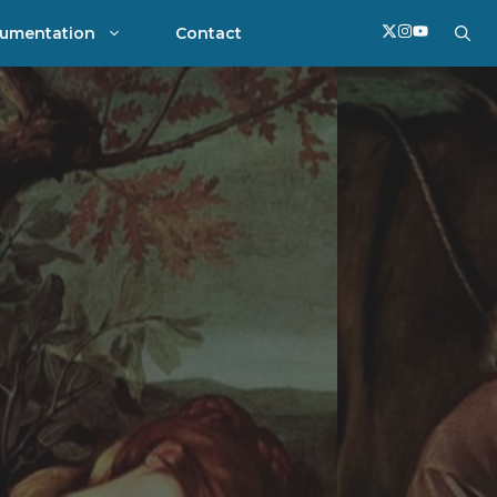
umentation
Contact