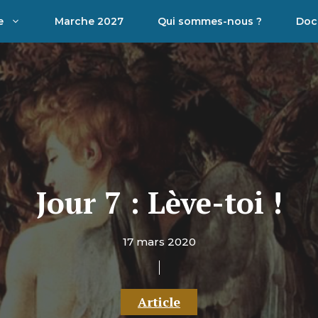
e
Marche 2027
Qui sommes-nous ?
Doc
Jour 7 : Lève-toi !
17 mars 2020
Article