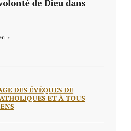
 volonté de Dieu dans
ni. »
AGE DES ÉVÊQUES DE
ATHOLIQUES ET À TOUS
YENS