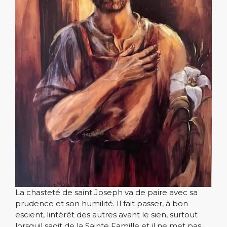
La chasteté de saint Joseph va de paire avec sa
prudence et son humilité. Il fait passer, à bon
escient, lintérêt des autres avant le sien, surtout
lorsquil sagit de la Sainte Famille et il ne met pas