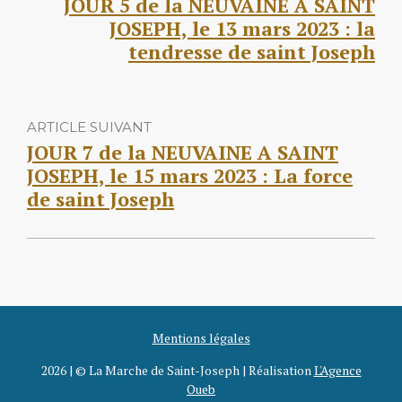
JOUR 5 de la NEUVAINE A SAINT
JOSEPH, le 13 mars 2023 : la
tendresse de saint Joseph
ARTICLE SUIVANT
JOUR 7 de la NEUVAINE A SAINT
JOSEPH, le 15 mars 2023 : La force
de saint Joseph
Mentions légales
2026 | © La Marche de Saint-Joseph | Réalisation
L'Agence
Oueb