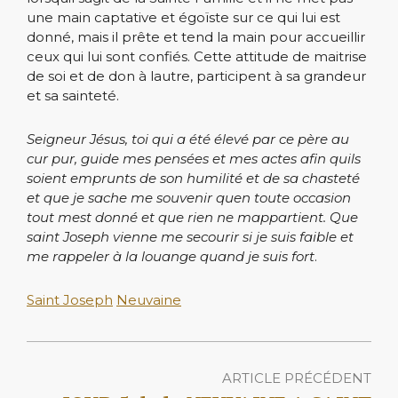
une main captative et égoïste sur ce qui lui est
donné, mais il prête et tend la main pour accueillir
ceux qui lui sont confiés. Cette attitude de maitrise
de soi et de don à lautre, participent à sa grandeur
et sa sainteté.
Seigneur Jésus, toi qui a été élevé par ce père au
cur pur, guide mes pensées et mes actes afin quils
soient emprunts de son humilité et de sa chasteté
et que je sache me souvenir quen toute occasion
tout mest donné et que rien ne mappartient. Que
saint Joseph vienne me secourir si je suis faible et
me rappeler à la louange quand je suis fort
.
Saint Joseph
Neuvaine
ARTICLE PRÉCÉDENT