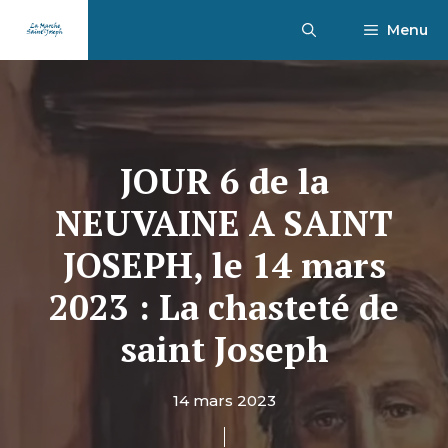
Aller
Menu
au
contenu
JOUR 6 de la
NEUVAINE A SAINT
JOSEPH, le 14 mars
2023 : La chasteté de
saint Joseph
14 mars 2023