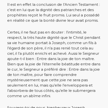
Il est en effet la conclusion de l’Ancien Testament :
c’est en lui que la dignité des patriarches et des
prophètes reçoit le fruit promis. Lui seul a possédé
en réalité ce que la bonté divine leur avait promis.
Certes, il ne faut pas en douter : l’intimité, le
respect, la très haute dignité que le Christ pendant
sa vie humaine portait à Joseph, comme un fils à
l’égard de son père, il n’a pas renié tout cela au
ciel, il l’a plutôt enrichi et achevé. Aussi le Seigneur
ajoute-t-il bien : Entre dans la joie de ton maître.
Bien que la joie de l’éternelle béatitude entre dans
le cur, le Seigneur a préféré dire : Entre dans la joie
de ton maître, pour faire comprendre
mystérieusement que cette joie ne sera pas
seulement en lui, mais qu’elle l’enveloppera et
l’absorbera de tous côtés, qu’elle le submergera
comme un abîme infini.
Souviens-toi de nous, bienheureux Joseph,