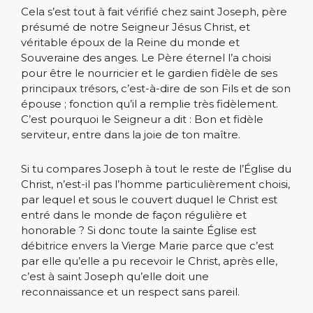
Cela s’est tout à fait vérifié chez saint Joseph, père
présumé de notre Seigneur Jésus Christ, et
véritable époux de la Reine du monde et
Souveraine des anges. Le Père éternel l’a choisi
pour être le nourricier et le gardien fidèle de ses
principaux trésors, c’est-à-dire de son Fils et de son
épouse ; fonction qu’il a remplie très fidèlement.
C’est pourquoi le Seigneur a dit : Bon et fidèle
serviteur, entre dans la joie de ton maître.
Si tu compares Joseph à tout le reste de l’Église du
Christ, n’est-il pas l’homme particulièrement choisi,
par lequel et sous le couvert duquel le Christ est
entré dans le monde de façon régulière et
honorable ? Si donc toute la sainte Église est
débitrice envers la Vierge Marie parce que c’est
par elle qu’elle a pu recevoir le Christ, après elle,
c’est à saint Joseph qu’elle doit une
reconnaissance et un respect sans pareil.