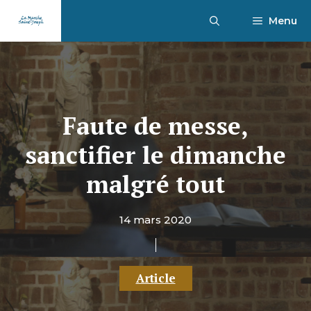
Aller
Menu
au
contenu
Faute de messe,
sanctifier le dimanche
malgré tout
14 mars 2020
Article