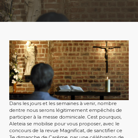
Dans les jours et les semaines à venir, nombre
dentre nous serons légitimement empêchés de
participer à la messe dominicale. Cest pourquoi,
Aleteia se mobilise pour vous proposer, avec le
concours de la revue Magnificat, de sanctifier ce
3e dimanche de Carême, par une célébration de