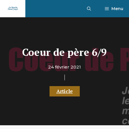
Aller
Menu
au
contenu
Coeur de père 6/9
24 février 2021
Article