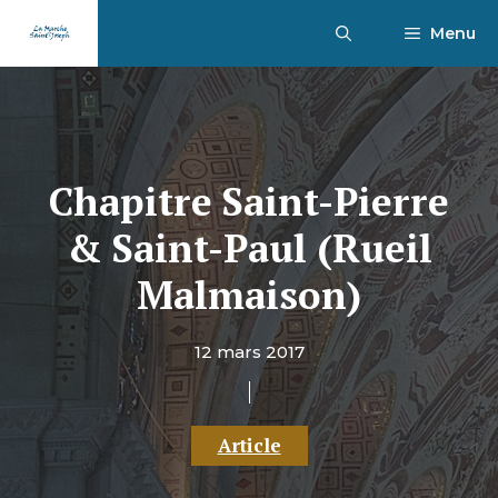
Aller
Menu
au
contenu
Chapitre Saint-Pierre
& Saint-Paul (Rueil
Malmaison)
12 mars 2017
Article