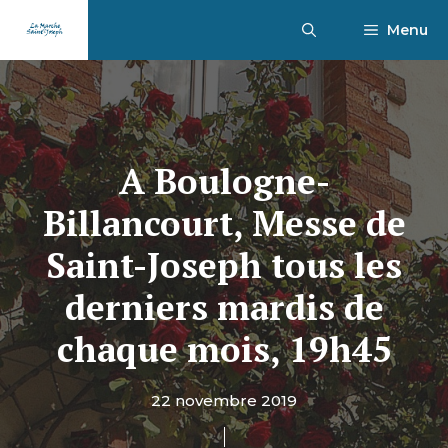
Aller
Menu
au
contenu
A Boulogne-
Billancourt, Messe de
Saint-Joseph tous les
derniers mardis de
chaque mois, 19h45
22 novembre 2019